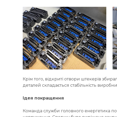
Крім того, відкриті отвори штекерів збира
деталей складається стабільність виробни
Ідея покращення
Команда служби головного енергетика поч