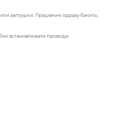
вити заглушки. Працівник одразу бачить,
ібно встановлювати проводи.