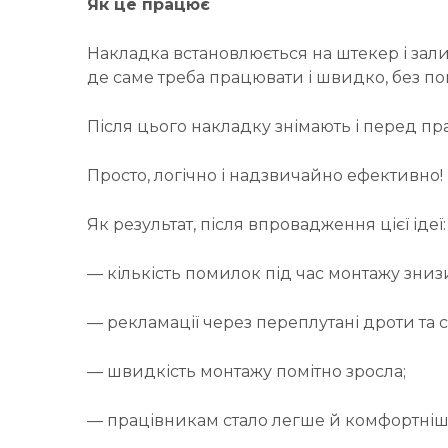
Як це працює
Накладка встановлюється на штекер і зали
де саме треба працювати і швидко, без пом
Після цього накладку знімають і перед п
Просто, логічно і надзвичайно ефективно!
Як результат, після впровадження цієї ідеї:
— кількість помилок під час монтажу зниз
— рекламації через переплутані дроти та с
— швидкість монтажу помітно зросла;
— працівникам стало легше й комфортніш