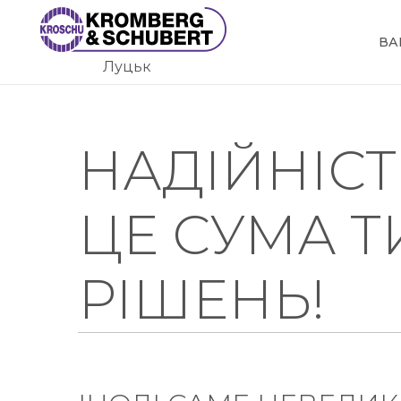
Skip
to
ВА
content
Луцьк
НАДІЙНІС
ЦЕ СУМА 
РІШЕНЬ!