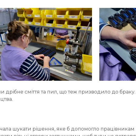
ли дрібне сміття та пил, що теж призводило до браку.
цтва.
ала шукати рішення, яке б допомогло працівникам 