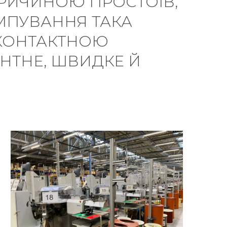
ПРИЧИНОЮ ПРОСТОЇВ,
ІМПУВАННЯ ТАКА
 КОНТАКТНОЮ
НТНЕ, ШВИДКЕ Й