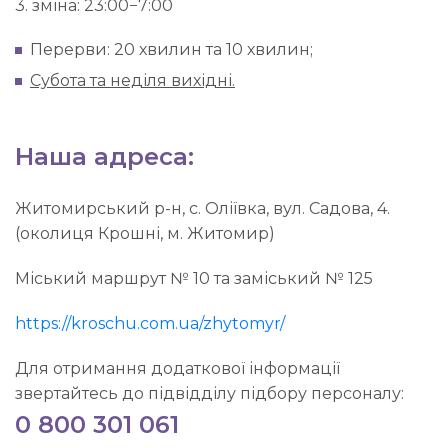
3. зміна: 23:00−7:00
Перерви: 20 хвилин та 10 хвилин;
Субота та неділя вихідні.
Наша адреса:
Житомирський р-н, с. Оліївка, вул. Садова, 4.
(околиця Крошні, м. Житомир)
Міський маршрут № 10 та заміський № 125
https://kroschu.com.ua/zhytomyr/
Для отримання додаткової інформації
звертайтесь до підвідділу підбору персоналу:
0 800 301 061