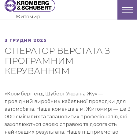
Skip
to
Житомир
content
3 ГРУДНЯ 2025
ОПЕРАТОР ВЕРСТАТА З
ПРОГРАМНИМ
КЕРУВАННЯМ
«Кромберг енд Шуберт Україна Жу» —
провідний виробник кабельної проводки для
автомобілів. Наша команда в м. Житомирі — це 3
000 сміливих та талановитих професіоналів, які
захоплюються своєю справою та досягають
найкращих результатів. Наше підприємство