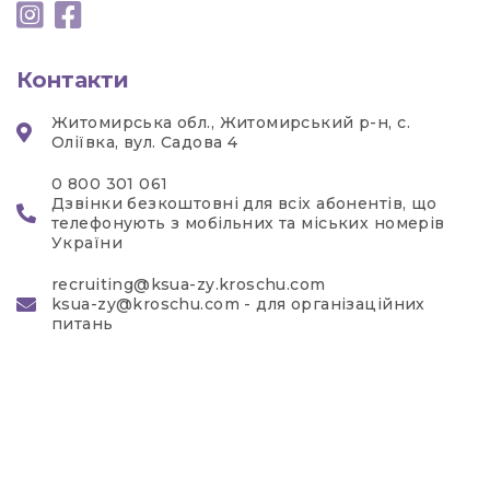
Контакти
Житомирська обл., Житомирський р-н, с.
Оліївка, вул. Садова 4
0 800 301 061
Дзвінки безкоштовні для всіх абонентів, що
телефонують з мобільних та міських номерів
України
recruiting@ksua-zy.kroschu.com
ksua-zy@kroschu.com - для організаційних
питань