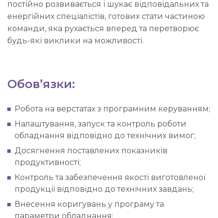
постійно розвивається і шукає відповідальних та
енергійних спеціалістів, готових стати частиною
команди, яка рухається вперед та перетворює
будь-які виклики на можливості.
Обов’язки:
Робота на верстатах з програмним керуванням;
Налаштування, запуск та контроль роботи
обладнання відповідно до технічних вимог;
Досягнення поставлених показників
продуктивності;
Контроль та забезпечення якості виготовленої
продукції відповідно до технічних завдань;
Внесення коригувань у програму та
параметри обладнання;