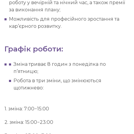
роботу у вечірній та нічний час, а також премії
за виконання плану;
Можливість для професійного зростання та
кар’єрного розвитку.
Графік роботи:
Зміна триває 8 годин з понеділка по
п’ятницю;
Робота в три зміни, що змінюються
щотижнево:
1. зміна: 7:00−15:00
2. зміна: 15:00−23:00