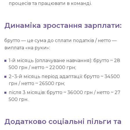
процесів та працювати в команді.
Динаміка зростання зарплати:
брутто — це сума до сплати податків / нетто —
виплата «на руки»:
1-й місяць (оплачуване навчання): брутто ~ 28
500 грн / нетто ~ 22 000 грн;
2−3-й місяць період адаптації: брутто ~ 34 500
грн / нетто ~ 26 500 грн;
після 3 місяців: брутто ~ 36 000 грн / нетто ~ 27
500 грн.
Додатково соціальні пільги та