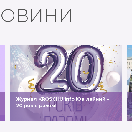
ОВИНИ
ПЕРЕГЛЯНУТИ
Журнал KROSCHU info Ювілейний -
20 років разом!