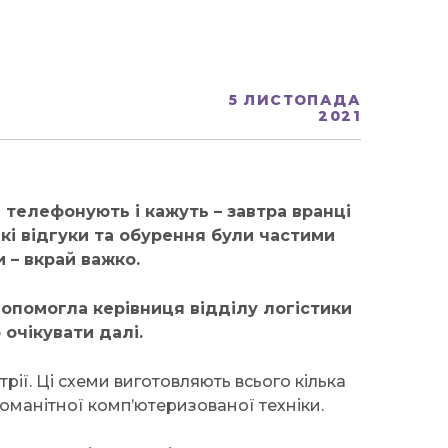
5 ЛИСТОПАДА
2021
 телефонують і кажуть – завтра вранці
кі відгуки та обурення були частими
 – вкрай важко.
допомогла керівниця відділу логістики
 очікувати далі.
рії. Ці схеми виготовляють всього кілька
ізноманітної комп’ютеризованої техніки.