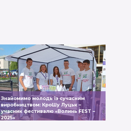
ПЕРЕГЛЯНУТИ
Знайомимо молодь із сучасним
виробництвом: КроШу Луцьк –
учасник фестивалю «Волинь FEST –
2025»