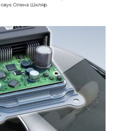
умовує Олена Шкляр.