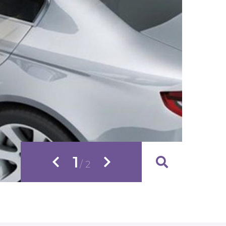
1
/ 2