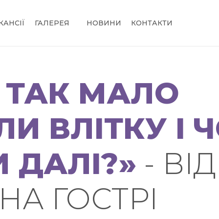
КАНСІЇ
ГАЛЕРЕЯ
НОВИНИ
КОНТАКТИ
 ТАК МАЛО
И ВЛІТКУ І 
 ДАЛІ?»
- ВІ
НА ГОСТРІ