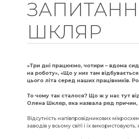
ЗАПИТАНН
ШКЛЯР
«Три дні працюємо, чотири – вдома сид
на роботу», «Що у них там відбуваєтьс
цього літа серед наших працівників. Ро
То чому так сталося? Що ж у нас тут в
Олена Шкляр, яка назвала ряд причин, щ
Відсутність напівпровідникових мікросхем
заводів у всьому світі і їх використовують